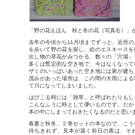
「野の花えほん 秋と冬の花（写真右）」
去年の今頃から11月頃までずっと、近所
を歩いて野の花を探し、絵のエスキースを
出し物の草花がみつかる、数々の「穴場」
多くは暫定的な空き地で、今はなくなって
ザミのいっぱいあった空き地には家が建ち
茂みがあった場所は、この間の大雨による
て川になってしまいました。
はびこる時には「雑草」と呼ばれたりもし
こんなふうに時として儚いものです。だか
本の中にしまっておきたくなるのだと思い
春夏と秋冬、２巻セットの本なので、こう
待ちきれず、見本が届く前日の夜は、そ