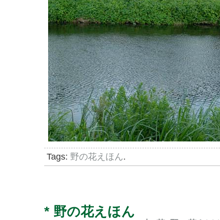
Tags:
野の花えほん
.
*
野の花えほん