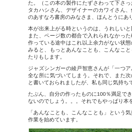
た。（この本の製作にたずさわって下さっ
タカハシさん、デザイナーのカワイさん、
のあすなろ書房のみなさま、ほんとうにあ
本が出来上がる時というのは、うれしいと
また、ページ数の都合で入れられなかった
作っている途中はこれ以上余力がない状態
みると、もっとあんなことも、こんなこと
たりもします。
ジャズシンガーの綾戸智恵さんが「一つア
全な所に気づいてしまう。それで、また次
と書いておられましたが、私も同じ気持ち
たぶん、自分の作ったものに100％満足で
ないのでしょう。。。それでもやっぱり本
「あんなことも、こんなことも」という気
作業を始めています。