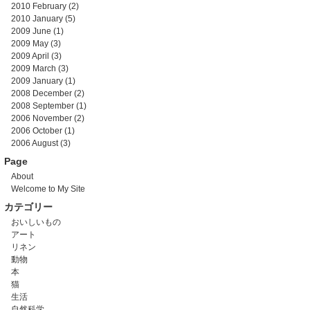
2010 February
(2)
2010 January
(5)
2009 June
(1)
2009 May
(3)
2009 April
(3)
2009 March
(3)
2009 January
(1)
2008 December
(2)
2008 September
(1)
2006 November
(2)
2006 October
(1)
2006 August
(3)
Page
About
Welcome to My Site
カテゴリー
おいしいもの
アート
リネン
動物
本
猫
生活
自然科学