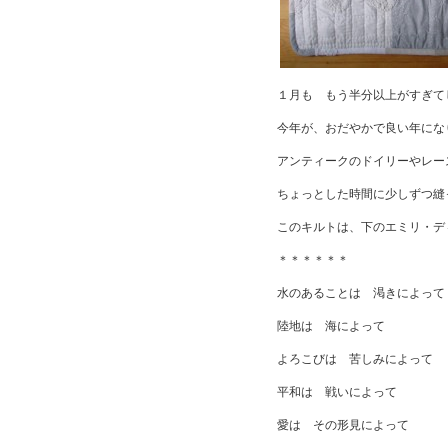
１月も もう半分以上がすぎて
今年が、おだやかで良い年にな
アンティークのドイリーやレー
ちょっとした時間に少しずつ縫
このキルトは、下のエミリ・デ
＊＊＊＊＊＊
水のあることは 渇きによって
陸地は 海によって
よろこびは 苦しみによって
平和は 戦いによって
愛は その形見によって