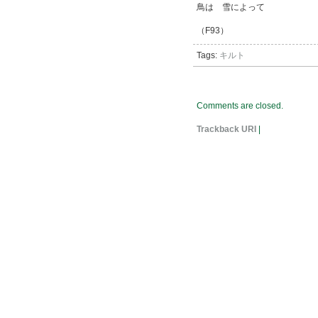
鳥は 雪によって
（F93）
Tags:
キルト
Comments are closed.
Trackback URI
|