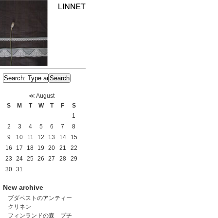
≪
August
S
M
T
W
T
F
S
1
2
3
4
5
6
7
8
9
10
11
12
13
14
15
16
17
18
19
20
21
22
23
24
25
26
27
28
29
30
31
New archive
ブダペストのアンティー
クリネン
フィンランドの森 プチ