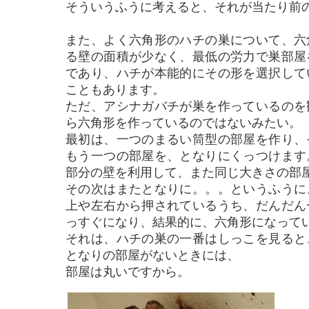
そういうふうに考えると、それが当たり前
また、よく六角形のハチの巣について、六
る壁の面積が少なく、最低の労力で巣部屋
であり、ハチが本能的にその形を選択して
こともあります。
ただ、アシナガバチが巣を作っているのを
ら六角形を作っているのではないみたい
。
最初は、一つのまるい筒型の部屋を作り、
もう一つの部屋を、となりに
くっつけます
部分の壁を利用して、また同じ大きさの部
その次はまたとなりに。。。というふうに
上や左右から押されているうち、
だんだん
っすぐになり、結果的に、六角形になって
それは、ハチの巣の一番はしっこを見ると
となりの部屋がないときには、
部屋は丸いですから。