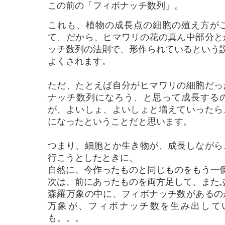
この前の「フィボナッチ数列」。
これも、植物の成長点の細胞の殖え方が
て、だから、ヒマワリの花の真ん中部分と
ッチ数列の法則で、形作られているという
よくされます。
ただ、たとえば自分がヒマワリの細胞だっ
ナッチ数列になろう、と思って成長する
が、
よいしょ、よいしょと増えていったら
になったということだと思います。
つまり、細胞とか生き物が、成長しながら
行こうと
したときに、
自然に、今作ったものと同じものをもう一
次は、前にあったものを両方足して、また
森羅万象の中に、フィボナッチ数があるの
万象
が、フィボナッチ数を生み出して
も。。。