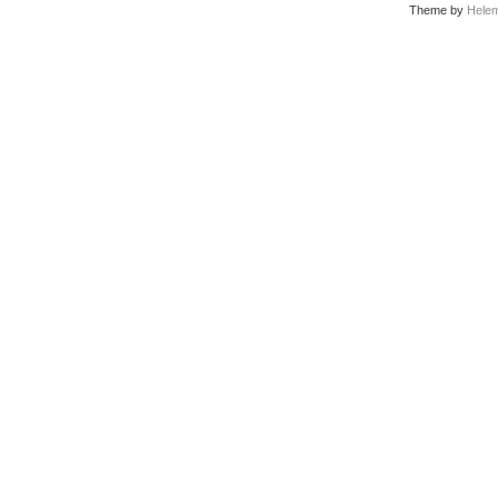
Theme by
Helem