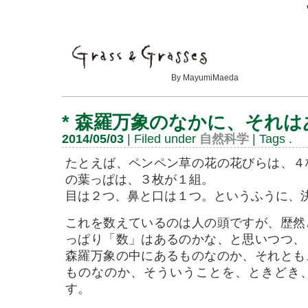
By MayumiMaeda
*
森羅万象のなかに、それは
2014/05/03
| Filed under
自然科学
| Tags
.
たとえば、ペンペン草の花の花びらは、４
の葉っぱは、３枚が１組。
目は２つ、鼻と口は１つ。というふうに、
これを数えているのは人の頭ですが、歴然
っぱり「数」はあるのかな、と思いつつ、
森羅万象の中にあるものなのか、
それとも
ものなのか、
そういうことを、ときどき
す。