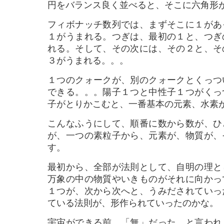
円をバランス良く並べると、そこに六角形
フィボナッチ数列では、まずそこに１があ
１がうまれる。つぎは、最初の１と、つぎ
れる。そして、その次には、その２と、そ
３がうまれる。。。
１つのクォークが、別のクォークとくっつ
できる。。。陽子１つと中性子１つがくっ
子がとりかこむと、一番基本の元素、水素
こんなふうにして、順番に数から数が、ひ
が、一つの素粒子から、元素が、物質が、
す。
最初から、全部が法則として、自明の理と
万象の中の物質やいきものがそれに向かっ
１つが、次から次へと、うみだされていっ
ている法則が、形作られていったのかな。
宇宙ができる前、「無」だった、と言われ