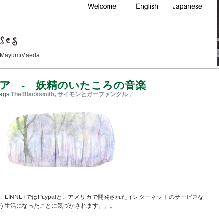
Maeda
ア - 妖精のいたころの音楽
Tags
The Blacksmith
,
サイモンとガーファンクル，
.
dia , LINNETではPaypalと、アメリカで開発されたインターネットのサービスな
う生活になったことに気づかされます。。。