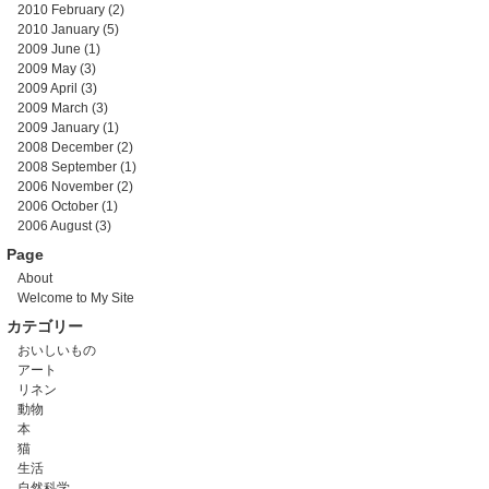
2010 February
(2)
2010 January
(5)
2009 June
(1)
2009 May
(3)
2009 April
(3)
2009 March
(3)
2009 January
(1)
2008 December
(2)
2008 September
(1)
2006 November
(2)
2006 October
(1)
2006 August
(3)
Page
About
Welcome to My Site
カテゴリー
おいしいもの
アート
リネン
動物
本
猫
生活
自然科学