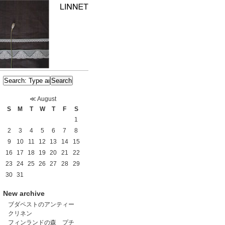
≪
August
S
M
T
W
T
F
S
1
2
3
4
5
6
7
8
9
10
11
12
13
14
15
16
17
18
19
20
21
22
23
24
25
26
27
28
29
30
31
New archive
ブダペストのアンティー
クリネン
フィンランドの森 プチ