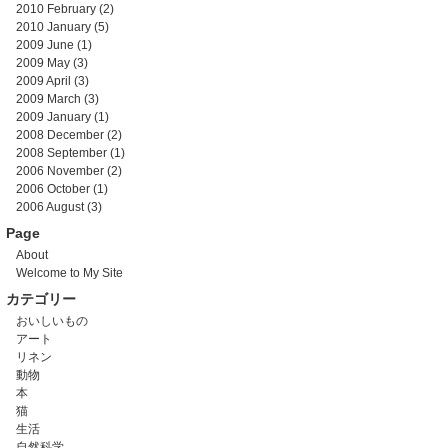
2010 February
(2)
2010 January
(5)
2009 June
(1)
2009 May
(3)
2009 April
(3)
2009 March
(3)
2009 January
(1)
2008 December
(2)
2008 September
(1)
2006 November
(2)
2006 October
(1)
2006 August
(3)
Page
About
Welcome to My Site
カテゴリー
おいしいもの
アート
リネン
動物
本
猫
生活
自然科学