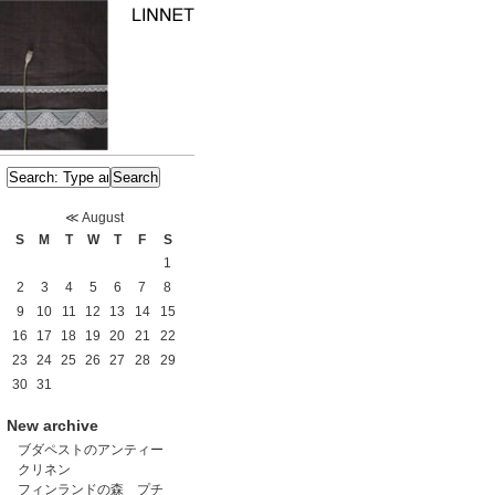
≪
August
S
M
T
W
T
F
S
1
2
3
4
5
6
7
8
9
10
11
12
13
14
15
16
17
18
19
20
21
22
23
24
25
26
27
28
29
30
31
New archive
ブダペストのアンティー
クリネン
フィンランドの森 プチ