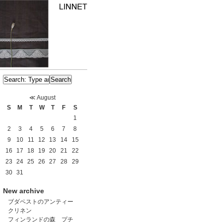
≪
August
S
M
T
W
T
F
S
1
2
3
4
5
6
7
8
9
10
11
12
13
14
15
16
17
18
19
20
21
22
23
24
25
26
27
28
29
30
31
New archive
ブダペストのアンティー
クリネン
フィンランドの森 プチ