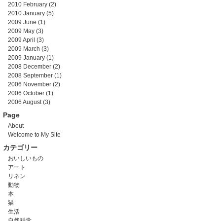
2010 February
(2)
2010 January
(5)
2009 June
(1)
2009 May
(3)
2009 April
(3)
2009 March
(3)
2009 January
(1)
2008 December
(2)
2008 September
(1)
2006 November
(2)
2006 October
(1)
2006 August
(3)
Page
About
Welcome to My Site
カテゴリー
おいしいもの
アート
リネン
動物
本
猫
生活
自然科学