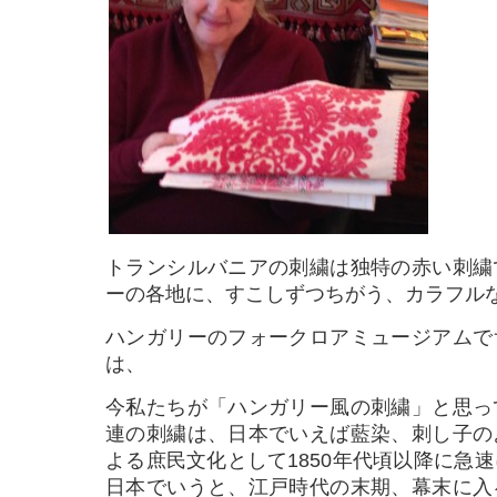
トランシルバニアの刺繍は独特の赤い刺繍
ーの各地に、すこしずつちがう、カラフル
ハンガリーのフォークロアミュージアムで
は、
今私たちが「ハンガリー風の刺繍」と思っ
連の刺繍は、日本でいえば藍染、刺し子の
よる庶民文化として1850年代頃以降に急
日本でいうと、江戸時代の末期、幕末に入