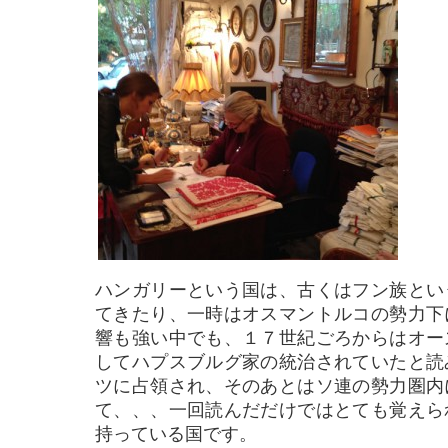
ハンガリーという国は、古くはフン族とい
てきたり、一時はオスマントルコの勢力下
響も強い中でも、１７世紀ごろからはオー
してハプスブルグ家の統治されていたと読
ツに占領され、そのあとはソ連の勢力圏内
て、、、一回読んだだけではとても覚えら
持っている国です。