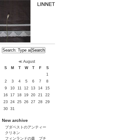
≪
August
S
M
T
W
T
F
S
1
2
3
4
5
6
7
8
9
10
11
12
13
14
15
16
17
18
19
20
21
22
23
24
25
26
27
28
29
30
31
New archive
ブダペストのアンティー
クリネン
フィンランドの森 プチ