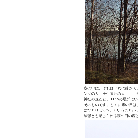
森の中は、それはそれは静かで
ングの人、子供連れの人、、、そ
神社の森だと、11haの場所に
そのものです。とくに霧の日は
にひとりぼっち、ということが
陰鬱とも感じられる霧の日の森