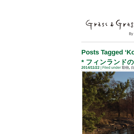
By Mayumi
Posts Tagged ‘Ko
*
フィンランドの
2014/11/22
| Filed under
動物
,