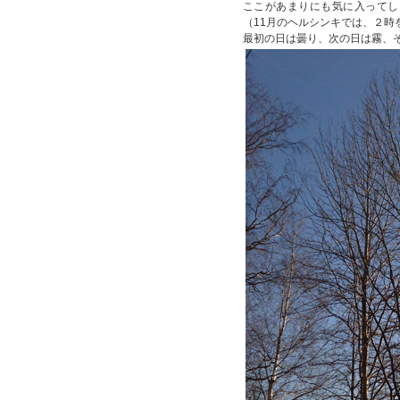
ここがあまりにも気に入ってし
（11月のヘルシンキでは、２時
最初の日は曇り、次の日は霧、