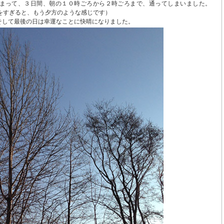
まって、３日間、朝の１０時ごろから２時ごろまで、通ってしまいました。
をすぎると、もう夕方のような感じです）
そして最後の日は幸運なことに快晴になりました。