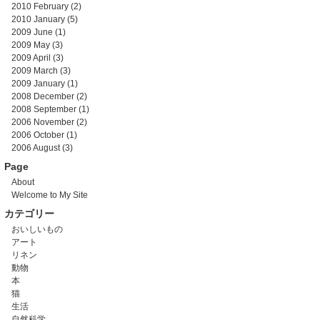
2010 February
(2)
2010 January
(5)
2009 June
(1)
2009 May
(3)
2009 April
(3)
2009 March
(3)
2009 January
(1)
2008 December
(2)
2008 September
(1)
2006 November
(2)
2006 October
(1)
2006 August
(3)
Page
About
Welcome to My Site
カテゴリー
おいしいもの
アート
リネン
動物
本
猫
生活
自然科学