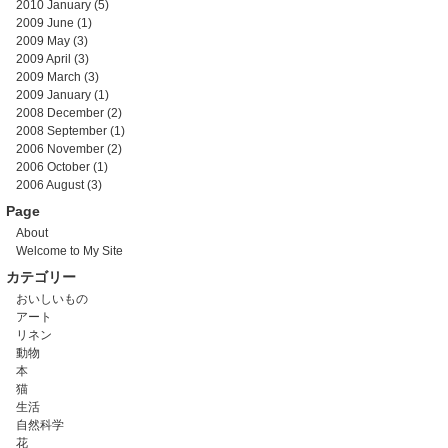
2010 January
(5)
2009 June
(1)
2009 May
(3)
2009 April
(3)
2009 March
(3)
2009 January
(1)
2008 December
(2)
2008 September
(1)
2006 November
(2)
2006 October
(1)
2006 August
(3)
Page
About
Welcome to My Site
カテゴリー
おいしいもの
アート
リネン
動物
本
猫
生活
自然科学
花