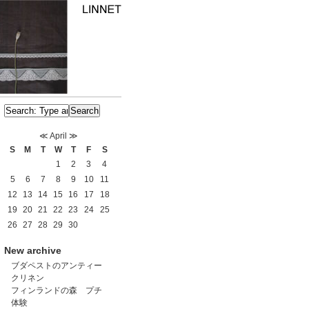
≪
April
≫
S
M
T
W
T
F
S
1
2
3
4
5
6
7
8
9
10
11
12
13
14
15
16
17
18
19
20
21
22
23
24
25
26
27
28
29
30
New archive
ブダペストのアンティー
クリネン
フィンランドの森 プチ
体験