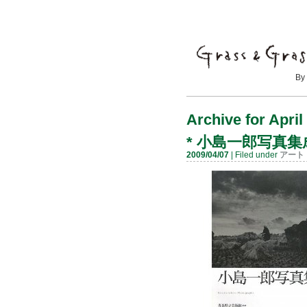
By Mayumi
Archive for April
*
小島一郎写真集
2009/04/07
| Filed under
アート